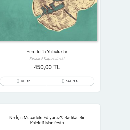
Herodot’la Yolculuklar
Ryszard Kapuściński
450,00
TL
DETAY
SATIN AL
Ne İçin Mücadele Ediyoruz?: Radikal Bir
Kolektif Manifesto