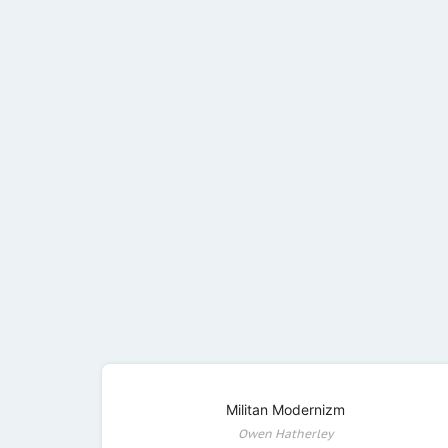
Militan Modernizm
Owen Hatherley