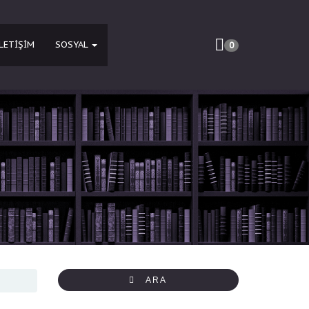
İLETIŞIM
SOSYAL
0
ARA