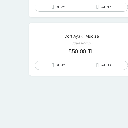
DETAY
SATIN AL
Dört Ayaklı Mucize
Julia Romp
550,00
TL
DETAY
SATIN AL