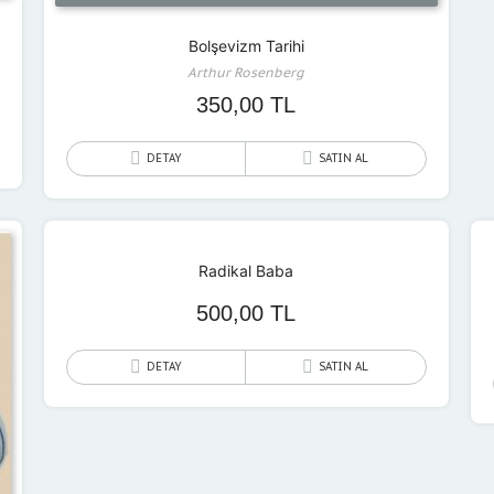
Bolşevizm Tarihi
Arthur Rosenberg
350,00
TL
DETAY
SATIN AL
Radikal Baba
500,00
TL
DETAY
SATIN AL