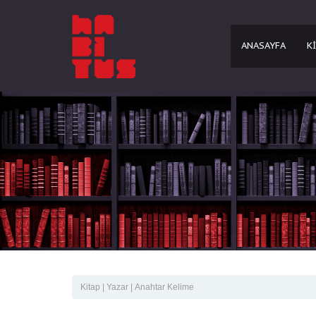
ANASAYFA
K