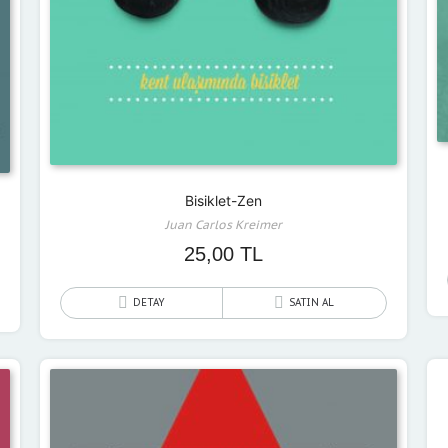
Bisiklet-Zen
Juan Carlos Kreimer
25,00
TL
DETAY
SATIN AL