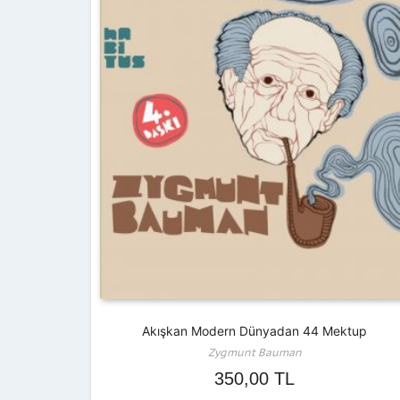
Akışkan Modern Dünyadan 44 Mektup
Zygmunt Bauman
350,00
TL