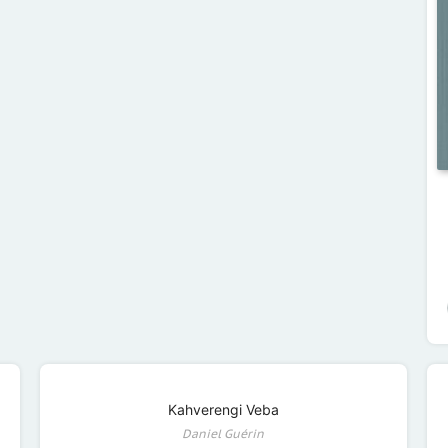
Kahverengi Veba
Daniel Guérin