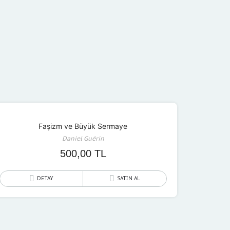
Faşizm ve Büyük Sermaye
Daniel Guérin
500,00
TL
DETAY
SATIN AL