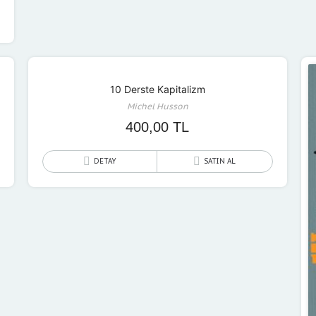
10 Derste Kapitalizm
Michel Husson
400,00
TL
DETAY
SATIN AL