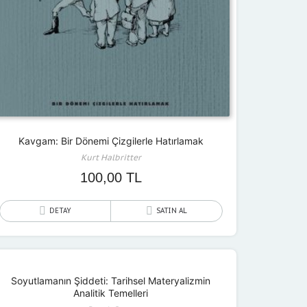
Kavgam: Bir Dönemi Çizgilerle Hatırlamak
Kurt Halbritter
100,00
TL
DETAY
SATIN AL
Soyutlamanın Şiddeti: Tarihsel Materyalizmin
Analitik Temelleri