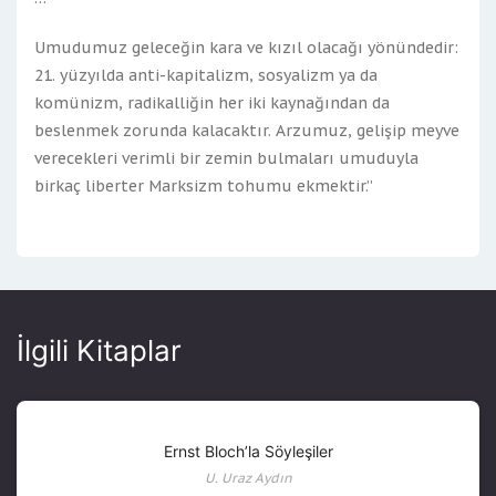
Umudumuz geleceğin kara ve kızıl olacağı yönündedir:
21. yüzyılda anti-kapitalizm, sosyalizm ya da
komünizm, radikalliğin her iki kaynağından da
beslenmek zorunda kalacaktır. Arzumuz, gelişip meyve
verecekleri verimli bir zemin bulmaları umuduyla
birkaç liberter Marksizm tohumu ekmektir.”
İlgili Kitaplar
Ernst Bloch’la Söyleşiler
U. Uraz Aydın