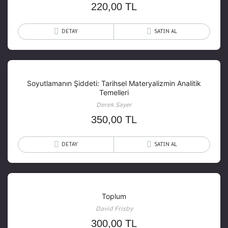
220,00
TL
DETAY
SATIN AL
Soyutlamanın Şiddeti: Tarihsel Materyalizmin Analitik
Temelleri
Derek Sayer
350,00
TL
DETAY
SATIN AL
Toplum
David Frisby
300,00
TL