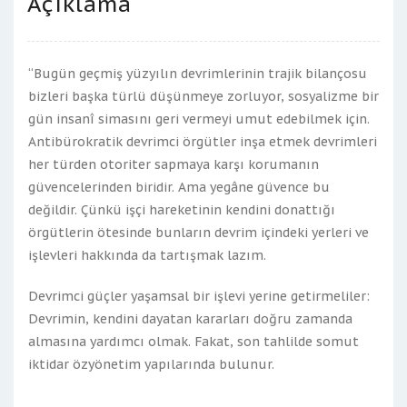
Açıklama
“Bugün geçmiş yüzyılın devrimlerinin trajik bilançosu
bizleri başka türlü düşünmeye zorluyor, sosyalizme bir
gün insanî simasını geri vermeyi umut edebilmek için.
Antibürokratik devrimci örgütler inşa etmek devrimleri
her türden otoriter sapmaya karşı korumanın
güvencelerinden biridir. Ama yegâne güvence bu
değildir. Çünkü işçi hareketinin kendini donattığı
örgütlerin ötesinde bunların devrim içindeki yerleri ve
işlevleri hakkında da tartışmak lazım.
Devrimci güçler yaşamsal bir işlevi yerine getirmeliler:
Devrimin, kendini dayatan kararları doğru zamanda
almasına yardımcı olmak. Fakat, son tahlilde somut
iktidar özyönetim yapılarında bulunur.
…