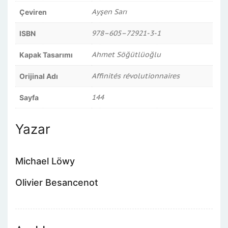
Ayşen Sarı
Çeviren
978–605–72921-3-1
ISBN
Ahmet Söğütlüoğlu
Kapak Tasarımı
Affinités révolutionnaires
Orijinal Adı
144
Sayfa
Yazar
Michael Löwy
Olivier Besancenot