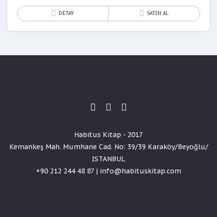
DETAY
SATIN AL
Habitus Kitap - 2017
Kemankeş Mah. Mumhane Cad. No: 39/39 Karaköy/Beyoğlu/
ISTANBUL
+90 212 244 48 87 | info@habituskitap.com