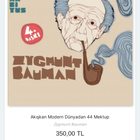
Akışkan Modern Dünyadan 44 Mektup
Zygmunt Bauman
350,00
TL