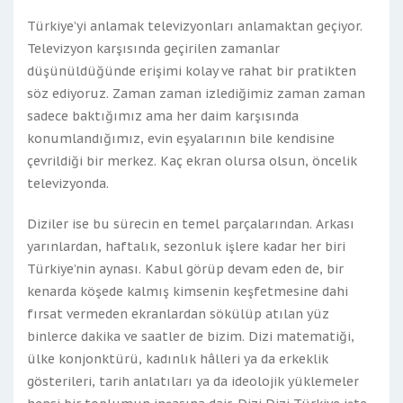
Türkiye’yi anlamak televizyonları anlamaktan geçiyor.
Televizyon karşısında geçirilen zamanlar
düşünüldüğünde erişimi kolay ve rahat bir pratikten
söz ediyoruz. Zaman zaman izlediğimiz zaman zaman
sadece baktığımız ama her daim karşısında
konumlandığımız, evin eşyalarının bile kendisine
çevrildiği bir merkez. Kaç ekran olursa olsun, öncelik
televizyonda.
Diziler ise bu sürecin en temel parçalarından. Arkası
yarınlardan, haftalık, sezonluk işlere kadar her biri
Türkiye’nin aynası. Kabul görüp devam eden de, bir
kenarda köşede kalmış kimsenin keşfetmesine dahi
fırsat vermeden ekranlardan sökülüp atılan yüz
binlerce dakika ve saatler de bizim. Dizi matematiği,
ülke konjonktürü, kadınlık hâlleri ya da erkeklik
gösterileri, tarih anlatıları ya da ideolojik yüklemeler