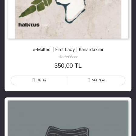
e-Mülteci | First Lady | Kenardakiler
Sedef Ecer
350,00
TL
DETAY
SATIN AL