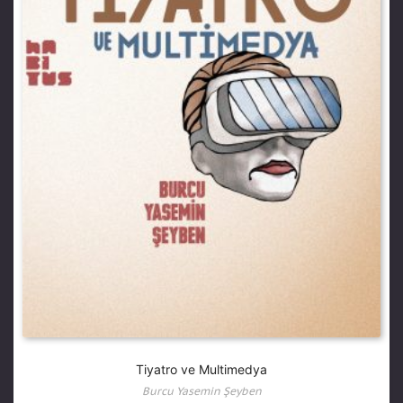
Tiyatro ve Multimedya
Burcu Yasemin Şeyben