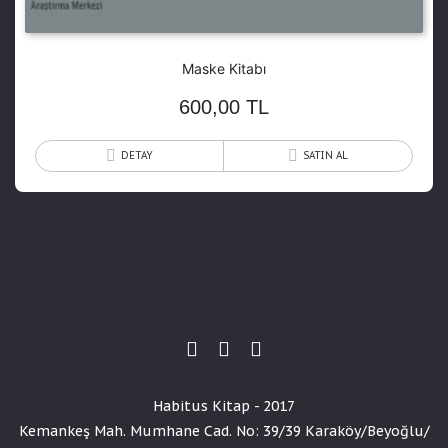
Maske Kitabı
600,00
TL
DETAY
SATIN AL
Habitus Kitap - 2017
Kemankeş Mah. Mumhane Cad. No: 39/39 Karaköy/Beyoğlu/