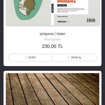
Iphigenia | Helen
Finn Iunker
230,00
TL
DETAY
SATIN AL