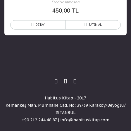
Fredric Jameson
450,00
TL
DETAY
SATIN AL
Habitus Kitap - 2017
Kemankeş Mah. Mumhane Cad. No: 39/39 Karaköy/Beyoğlu/
ISTANBUL
+90 212 244 48 87 | info@habituskitap.com