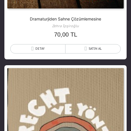
Dramaturjiden Sahne Çözümlemesine
Zehra İpşiroğlu
70,00
TL
DETAY
SATIN AL