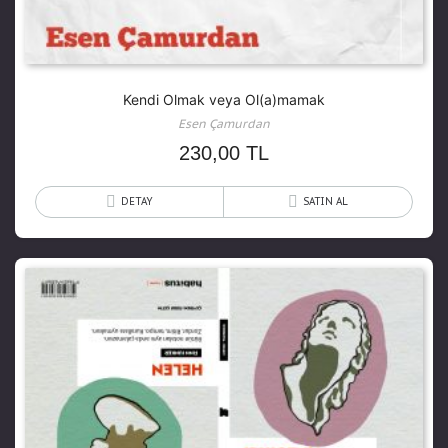
Kendi Olmak veya Ol(a)mamak
Esen Çamurdan
230,00
TL
DETAY
SATIN AL