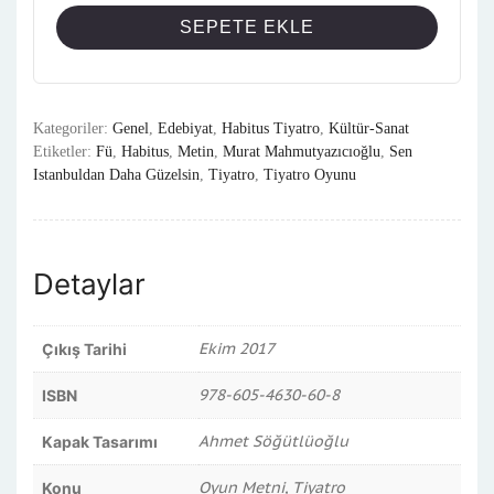
SEPETE EKLE
Kategoriler:
Genel
,
Edebiyat
,
Habitus Tiyatro
,
Kültür-Sanat
Etiketler:
Fü
,
Habitus
,
Metin
,
Murat Mahmutyazıcıoğlu
,
Sen
Istanbuldan Daha Güzelsin
,
Tiyatro
,
Tiyatro Oyunu
Detaylar
Ekim 2017
Çıkış Tarihi
978-605-4630-60-8
ISBN
Ahmet Söğütlüoğlu
Kapak Tasarımı
Oyun Metni, Tiyatro
Konu