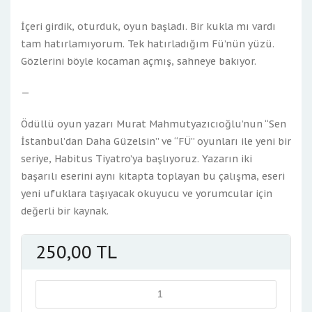
İçeri girdik, oturduk, oyun başladı. Bir kukla mı vardı
tam hatırlamıyorum. Tek hatırladığım Fü’nün yüzü.
Gözlerini böyle kocaman açmış, sahneye bakıyor.
—
Ödüllü oyun yazarı Murat Mahmutyazıcıoğlu’nun “Sen
İstanbul’dan Daha Güzelsin” ve “FÜ” oyunları ile yeni bir
seriye, Habitus Tiyatro’ya başlıyoruz. Yazarın iki
başarılı eserini aynı kitapta toplayan bu çalışma, eseri
yeni ufuklara taşıyacak okuyucu ve yorumcular için
değerli bir kaynak.
250,00
TL
Miktar