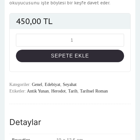
okuyucusunu işte böylesi bir keşfe davet eder.
450,00
TL
Miktar
SEPETE EKLE
Kategoriler:
Genel
,
Edebiyat
,
Seyahat
Etiketler:
Antik Yunan
,
Herodot
,
Tarih
,
Tarihsel Roman
Detaylar
Boyutlar
19 × 12.5 cm