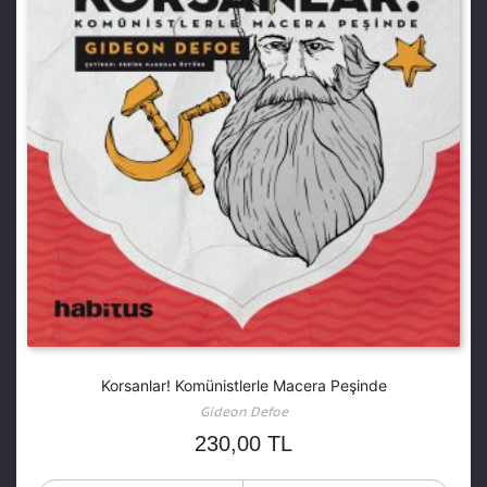
Korsanlar! Komünistlerle Macera Peşinde
Gideon Defoe
230,00
TL