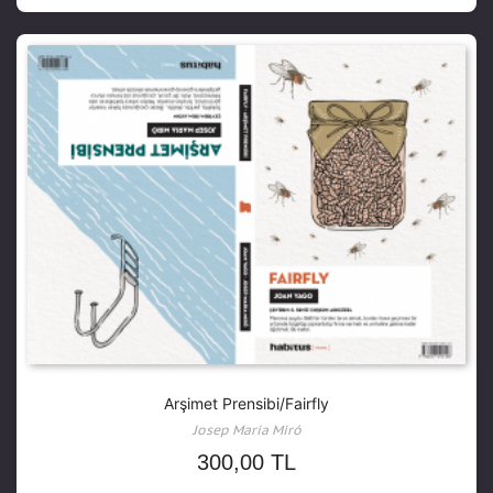
Arşimet Prensibi/Fairfly
Josep Maria Miró
300,00
TL