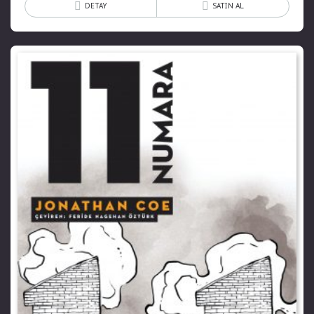
DETAY
SATIN AL