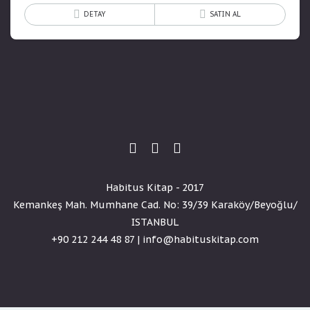
DETAY
SATIN AL
Habitus Kitap - 2017
Kemankeş Mah. Mumhane Cad. No: 39/39 Karaköy/Beyoğlu/
ISTANBUL
+90 212 244 48 87 | info@habituskitap.com