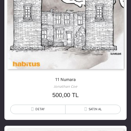
11 Numara
Jonathan Coe
500,00
TL
DETAY
SATIN AL