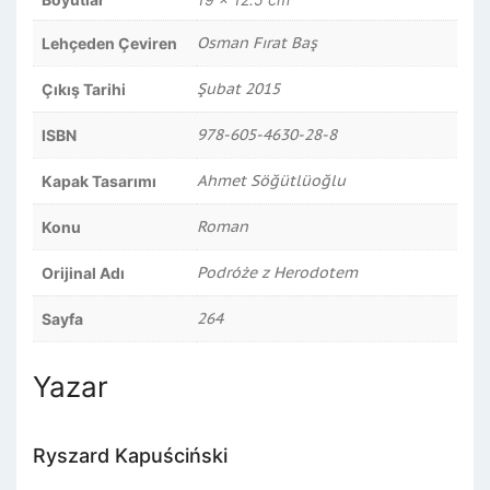
Osman Fırat Baş
Lehçeden Çeviren
Şubat 2015
Çıkış Tarihi
978-605-4630-28-8
ISBN
Ahmet Söğütlüoğlu
Kapak Tasarımı
Roman
Konu
Podróże z Herodotem
Orijinal Adı
264
Sayfa
Yazar
Ryszard Kapuściński