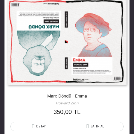
Marx Döndü | Emma
Howard Zinn
350,00
TL
DETAY
SATIN AL