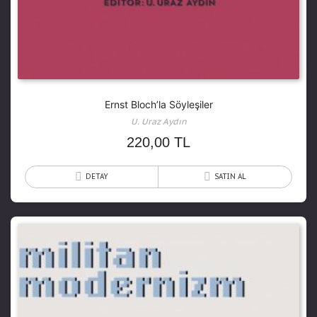
Ernst Bloch’la Söyleşiler
U. Uraz Aydın
220,00
TL
DETAY
SATIN AL