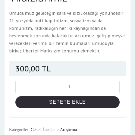
Umudumuz geleceğin kara ve kızıl olacağı yönündedir:
21. yüzyılda anti-kapitalizm, sosyalizm ya da
komünizm, radikalliğin her iki kaynağından da
beslenmek zorunda kalacaktır. Arzumuz, gelişip meyve
verecekleri verimli bir zemin bulmaları umuduyla
birkaç liberter Marksizm tohumu ekmektir.
300,00
TL
Miktar
SEPETE EKLE
Kategoriler:
Genel
,
İnceleme-Araştırma