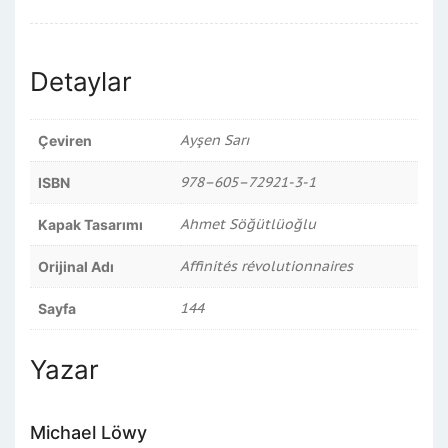
Detaylar
Ayşen Sarı
Çeviren
978–605–72921-3-1
ISBN
Ahmet Söğütlüoğlu
Kapak Tasarımı
Affinités révolutionnaires
Orijinal Adı
144
Sayfa
Yazar
Michael Löwy