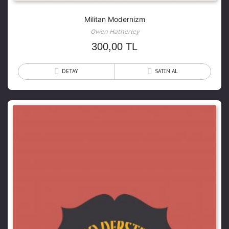
Militan Modernizm
Owen Hatherley
300,00
TL
DETAY
SATIN AL