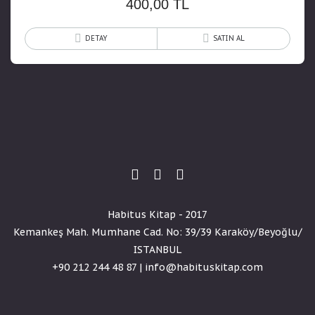
400,00
TL
DETAY
SATIN AL
Habitus Kitap - 2017
Kemankeş Mah. Mumhane Cad. No: 39/39 Karaköy/Beyoğlu/
ISTANBUL
+90 212 244 48 87 | info@habituskitap.com