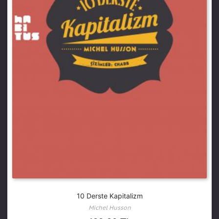
10 Derste Kapitalizm
Michel Husson