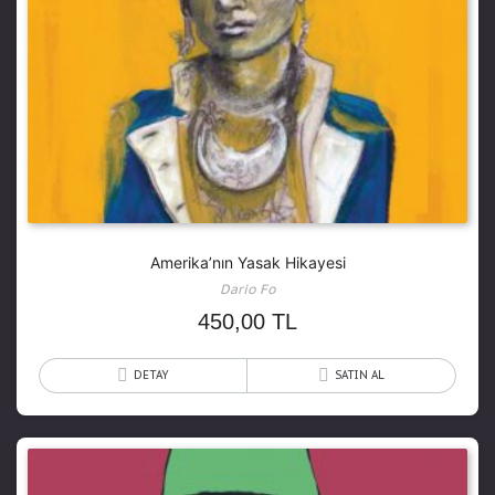
Amerika’nın Yasak Hikayesi
Dario Fo
450,00
TL
DETAY
SATIN AL