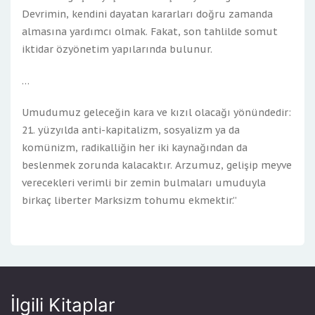
Devrimin, kendini dayatan kararları doğru zamanda
almasına yardımcı olmak. Fakat, son tahlilde somut
iktidar özyönetim yapılarında bulunur.
…
Umudumuz geleceğin kara ve kızıl olacağı yönündedir:
21. yüzyılda anti-kapitalizm, sosyalizm ya da
komünizm, radikalliğin her iki kaynağından da
beslenmek zorunda kalacaktır. Arzumuz, gelişip meyve
verecekleri verimli bir zemin bulmaları umuduyla
birkaç liberter Marksizm tohumu ekmektir.”
İlgili Kitaplar