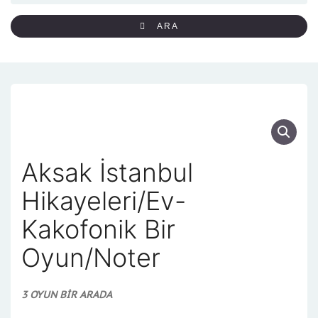
ARA
Aksak İstanbul
Hikayeleri/Ev-
Kakofonik Bir
Oyun/Noter
3 OYUN BİR ARADA