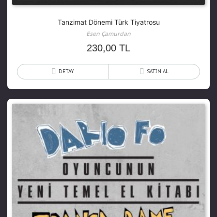
Tanzimat Dönemi Türk Tiyatrosu
Esen Çamurdan
230,00
TL
DETAY
SATIN AL