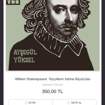
William Shakespeare: Yüzyılların Sahne Büyücüsü
Ayşegül Yüksel
350,00
TL
DETAY
SATIN AL