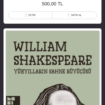
500,00
TL
DETAY
SATIN AL