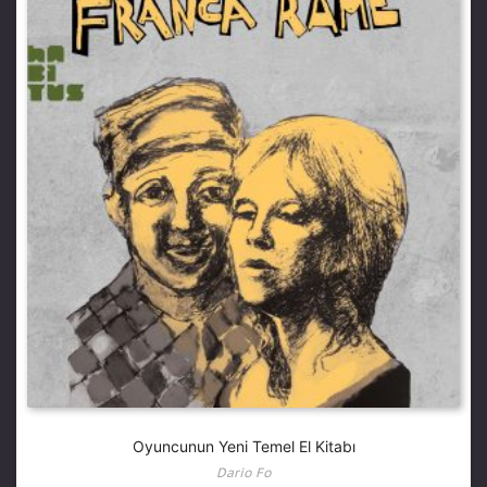
Oyuncunun Yeni Temel El Kitabı
Dario Fo