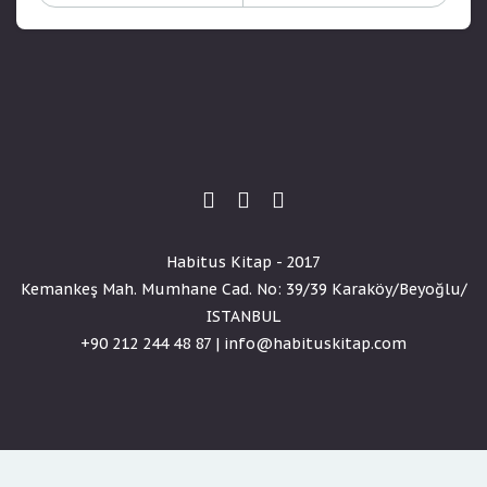
Habitus Kitap - 2017
Kemankeş Mah. Mumhane Cad. No: 39/39 Karaköy/Beyoğlu/
ISTANBUL
+90 212 244 48 87 | info@habituskitap.com