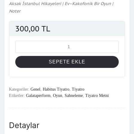
Aksak İstanbul Hikayeleri | Ev–Kakofonik Bir Oyun |
Noter
300,00
TL
Miktar
SEPETE EKLE
Kategoriler:
Genel
,
Habitus Tiyatro
,
Tiyatro
Etiketler:
Galataperform
,
Oyun
,
Sahneleme
,
Tiyatro Metni
Detaylar