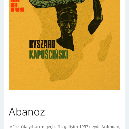
Abanoz
“Afrika’da yıllarım geçti. İlk gidişim 1957’deydi. Ardından,