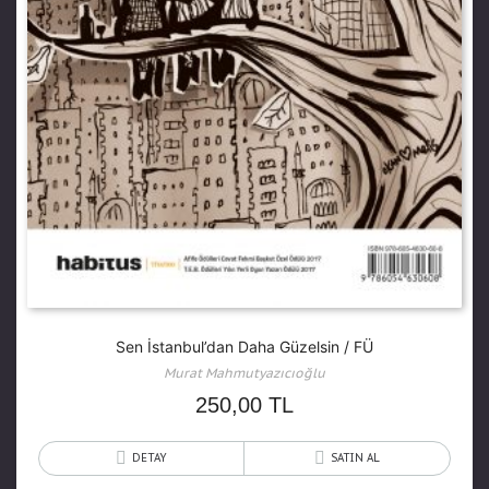
Sen İstanbul’dan Daha Güzelsin / FÜ
Murat Mahmutyazıcıoğlu
250,00
TL
DETAY
SATIN AL