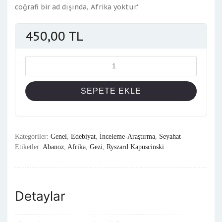
coğrafi bir ad dışında, Afrika yoktur.”
450,00
TL
Miktar
SEPETE EKLE
Kategoriler:
Genel
,
Edebiyat
,
İnceleme-Araştırma
,
Seyahat
Etiketler:
Abanoz
,
Afrika
,
Gezi
,
Ryszard Kapuscinski
Detaylar