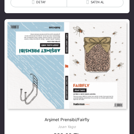
DETAY
SATIN AL
Arşimet Prensibi/Fairfly
Joan Yago