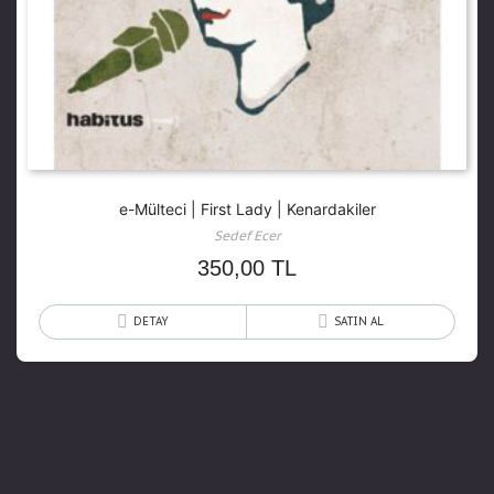
e-Mülteci | First Lady | Kenardakiler
Sedef Ecer
350,00
TL
DETAY
SATIN AL