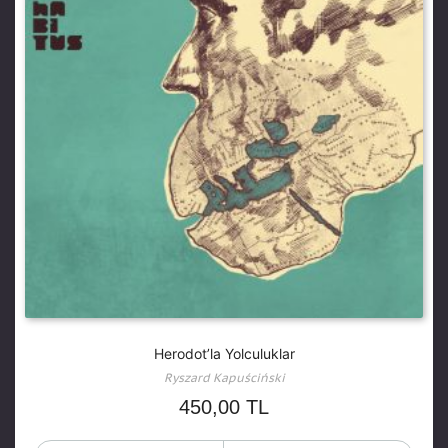
Herodot’la Yolculuklar
Ryszard Kapuściński
450,00
TL