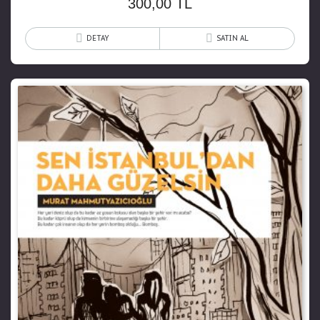
300,00
TL
DETAY
SATIN AL