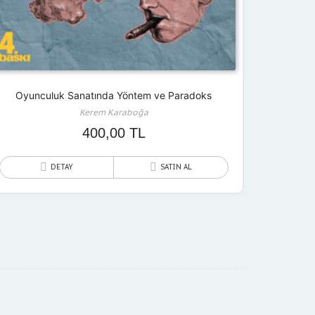
Oyunculuk Sanatında Yöntem ve Paradoks
Kerem Karaboğa
400,00
TL
DETAY
SATIN AL