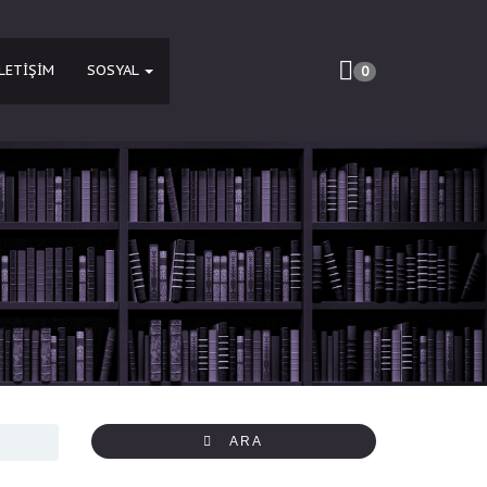
İLETIŞIM
SOSYAL
0
ARA