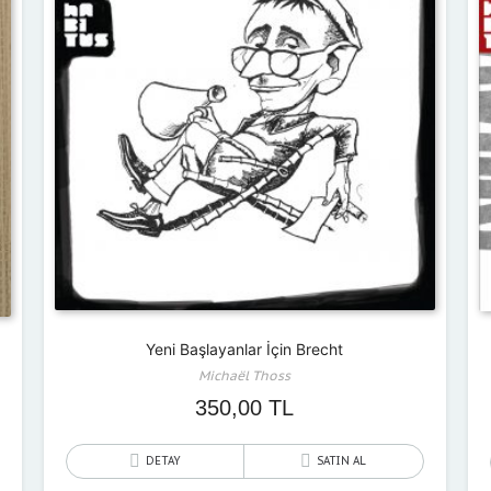
Yeni Başlayanlar İçin Brecht
Michaël Thoss
350,00
TL
DETAY
SATIN AL