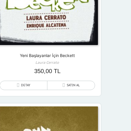
Yeni Başlayanlar İçin Beckett
Laura Cerrato
350,00
TL
DETAY
SATIN AL