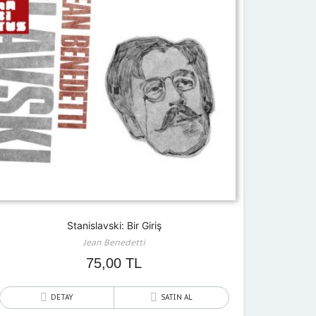
Stanislavski: Bir Giriş
Jean Benedetti
75,00
TL
DETAY
SATIN AL