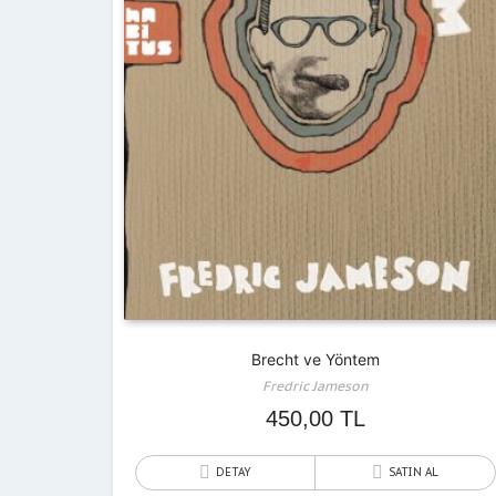
Brecht ve Yöntem
Fredric Jameson
450,00
TL
DETAY
SATIN AL