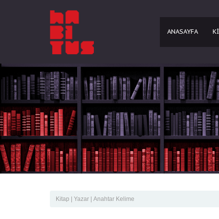
ANASAYFA
K