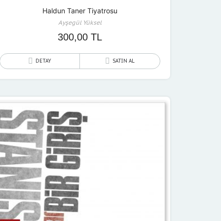
Haldun Taner Tiyatrosu
Ayşegül Yüksel
300,00
TL
DETAY
SATIN AL