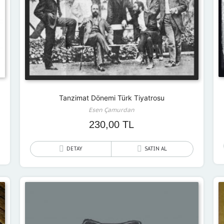
Tanzimat Dönemi Türk Tiyatrosu
Esen Çamurdan
230,00
TL
DETAY
SATIN AL