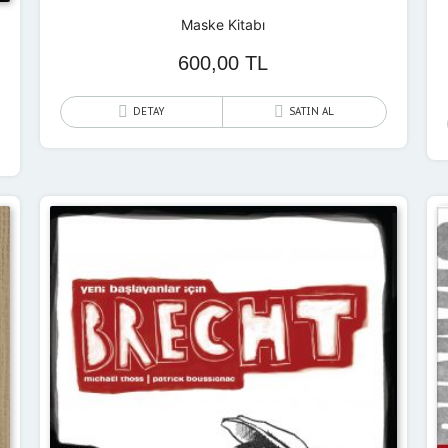
Maske Kitabı
600,00
TL
DETAY
SATIN AL