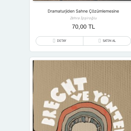
Dramaturjiden Sahne Çözümlemesine
Zehra İpşiroğlu
70,00
TL
DETAY
SATIN AL