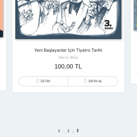
Yeni Başlayanlar İçin Tiyatro Tarihi
Nerio Tello
100,00
TL
DETAY
SATIN AL
1
2
3