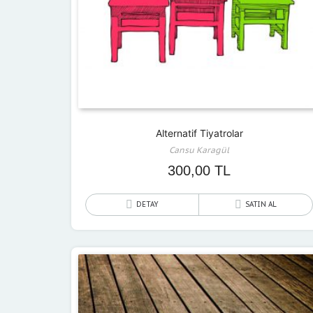
Alternatif Tiyatrolar
Cansu Karagül
300,00
TL
DETAY
SATIN AL