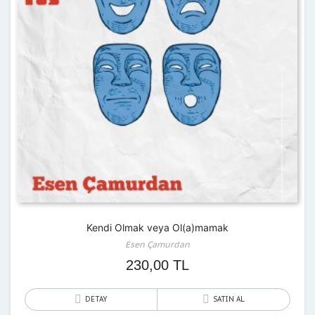
Kendi Olmak veya Ol(a)mamak
Esen Çamurdan
230,00
TL
DETAY
SATIN AL