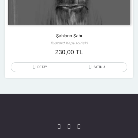
Şahların Şahı
Ryszard Kapuściński
230,00
TL
DETAY
SATIN AL