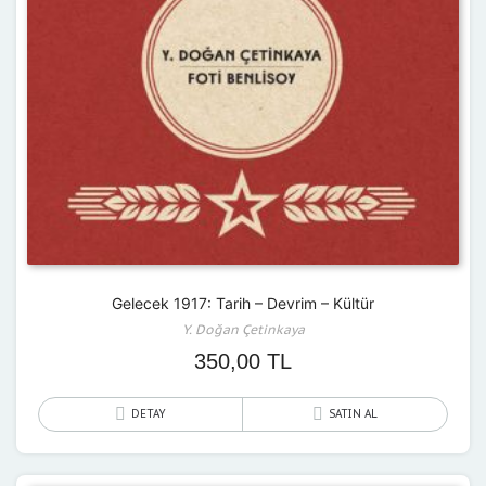
Gelecek 1917: Tarih – Devrim – Kültür
Y. Doğan Çetinkaya
350,00
TL
DETAY
SATIN AL