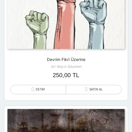
Devrim Fikri Üzerine
Ali Yalçın Göymen
250,00
TL
DETAY
SATIN AL