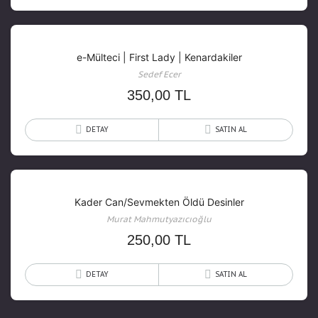
e-Mülteci | First Lady | Kenardakiler
Sedef Ecer
350,00
TL
DETAY
SATIN AL
Kader Can/Sevmekten Öldü Desinler
Murat Mahmutyazıcıoğlu
250,00
TL
DETAY
SATIN AL