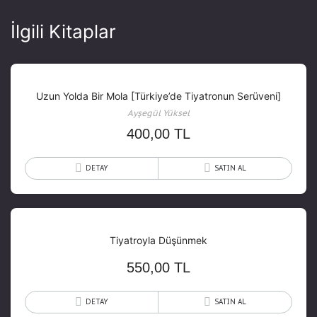
İlgili Kitaplar
Uzun Yolda Bir Mola [Türkiye’de Tiyatronun Serüveni]
Ayşegül Yüksel
400,00
TL
DETAY
SATIN AL
Tiyatroyla Düşünmek
550,00
TL
DETAY
SATIN AL