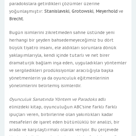
paradokslara getirdikleri çözümler üzerine
yoğunlaşmıştır:
Stanislavski
,
Grotowski
,
Meyerhold
ve
Brecht
.
Bugün isimlerini zikretmeden sahne üstünde yeni
herhangi bir şeyden bahsedemeyeceğimiz bu dört
büyük tiyatro insanı, ele aldıkları sorunlara dönük
yaklaşımlarıyla, kendi içinde tutarlı ve net birer
dramaturjik bağlam inşa eden, uyguladıkları yöntemler
ve sergiledikleri prodüksiyonlar aracılığıyla başka
yönetmenlerin ya da oyunculuk eğitmenlerinin
yönelimlerini belirlemiş isimlerdir.
Oyunculuk Sanatında Yöntem ve Paradoks
adlı
elinizdeki kitap, oyunculuğun ABC’sine farklı farklı
ipuçları veren, birbirlerine olan yakınlıkları kadar
mesafeleri de işaret eden bütünlüklü bir analizi, bir
arada ve karşılaştırmalı olarak veriyor. Bu çerçevede