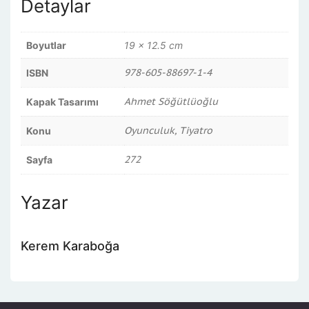
Detaylar
Boyutlar
19 × 12.5 cm
978-605-88697-1-4
ISBN
Ahmet Söğütlüoğlu
Kapak Tasarımı
Oyunculuk, Tiyatro
Konu
272
Sayfa
Yazar
Kerem Karaboğa