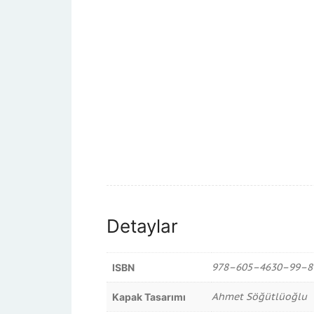
Detaylar
978–605–4630–99–8
ISBN
Ahmet Söğütlüoğlu
Kapak Tasarımı