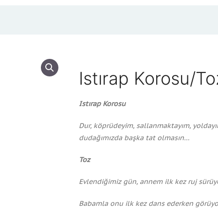
Istırap Korosu/To
Istırap Korosu
Dur, köprüdeyim, sallanmaktayım, yoldayı
dudağımızda başka tat olmasın…
Toz
Evlendiğimiz gün, annem ilk kez ruj sürüy
Babamla onu ilk kez dans ederken görü