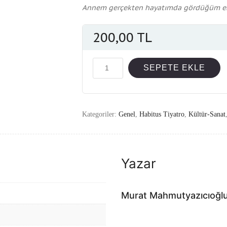
Annem gerçekten hayatımda gördüğüm e
200,00
TL
Miktar
SEPETE EKLE
Kategoriler:
Genel
,
Habitus Tiyatro
,
Kültür-Sanat
Yazar
Murat Mahmutyazıcıoğl