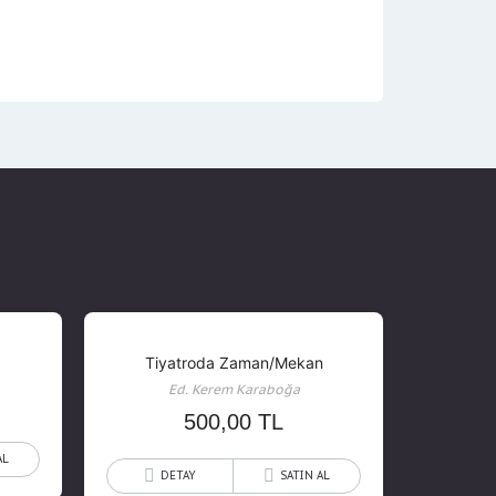
Tiyatroda Zaman/Mekan
Ed. Kerem Karaboğa
500,00
TL
AL
DETAY
SATIN AL