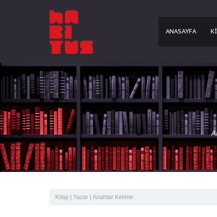
ANASAYFA
K
A