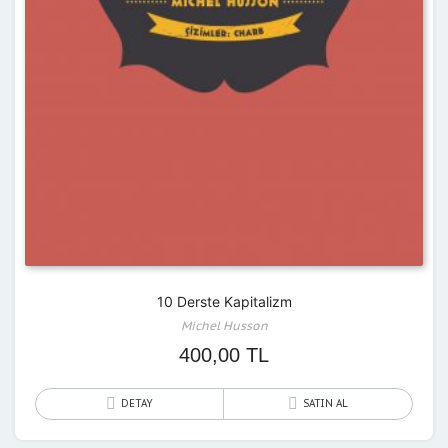
10 Derste Kapitalizm
Michel Husson
400,00
TL
DETAY
SATIN AL