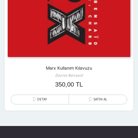
Marx Kullanım Kılavuzu
Daniel Bensaid
350,00
TL
DETAY
SATIN AL